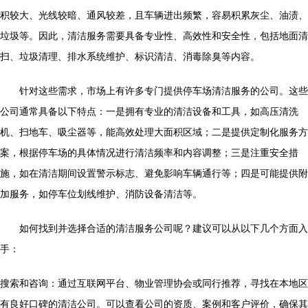
积较大、光线较暗、通风较差，且车辆进出频繁，容易积累灰尘、油渍、
垃圾等。因此，清洁服务需要具备专业性、高效性和安全性，包括地面清
扫、垃圾清理、排水系统维护、标识清洁、消毒除臭等内容。
针对这些需求，市场上有许多专门提供停车场清洁服务的公司。这些
公司通常具备以下特点：一是拥有专业的清洁设备和工具，如高压清洗
机、扫地车、吸尘器等，能高效处理大面积区域；二是提供定制化服务方
案，根据停车场的具体情况进行清洁频率和内容调整；三是注重安全措
施，如在清洁期间设置警示标志、避免影响车辆通行等；四是可能提供附
加服务，如停车位划线维护、消防设备清洁等。
如何找到并选择合适的清洁服务公司呢？建议可以从以下几个方面入
手：
搜索和咨询：通过互联网平台、物业管理协会或同行推荐，寻找在本地区
有良好口碑的清洁公司。可以查看公司的资质、案例和客户评价，确保其