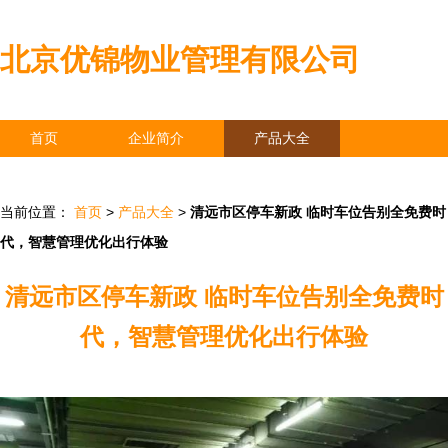
北京优锦物业管理有限公司
首页
企业简介
产品大全
联系我们
企业信息
访客留言
当前位置：
首页
>
产品大全
>
清远市区停车新政 临时车位告别全免费时
代，智慧管理优化出行体验
清远市区停车新政 临时车位告别全免费时
代，智慧管理优化出行体验