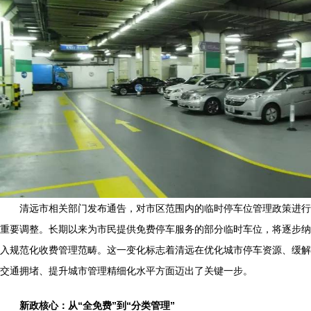
清远市相关部门发布通告，对市区范围内的临时停车位管理政策进行
重要调整。长期以来为市民提供免费停车服务的部分临时车位，将逐步纳
入规范化收费管理范畴。这一变化标志着清远在优化城市停车资源、缓解
交通拥堵、提升城市管理精细化水平方面迈出了关键一步。
新政核心：从“全免费”到“分类管理”