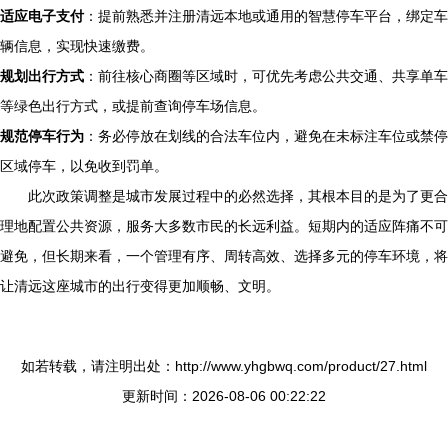
适应电子支付
：提前熟悉并注册清远本地或通用的智慧停车平台，绑定车
辆信息，实现快速缴费。
规划出行方式
：前往核心商圈等区域时，可优先考虑公共交通、共享单车
等绿色出行方式，或提前查询停车场信息。
规范停车行为
：务必停放在划线的合法车位内，避免在未标注车位或禁停
区域停车，以免收到罚单。
此次政策调整是城市发展过程中的必然选择，其根本目的是为了更合
理地配置公共资源，服务大多数市民的长远利益。短期内的适应阵痛不可
避免，但长期来看，一个管理有序、周转高效、选择多元的停车环境，将
让清远这座城市的出行变得更加顺畅、文明。
如若转载，请注明出处：http://www.yhgbwq.com/product/27.html
更新时间：2026-08-06 00:22:22